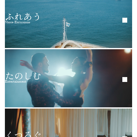
ふれあう
Shore Excursions
たのしむ
Entertainment
くつろぐ