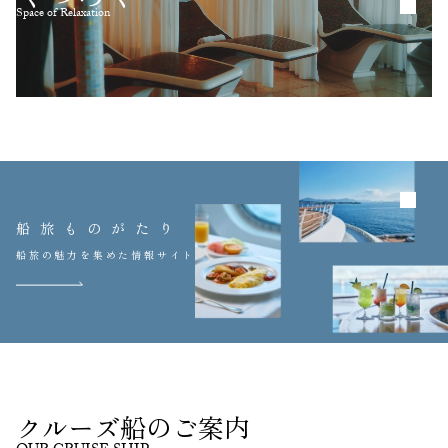
Space of Relaxation
船旅ものがたり
船旅の魅力を集めた情報サイト
クルーズ船のご案内