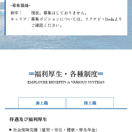
募集職種
新卒
現在、募集はしておりません。
キャリア
募集ポジションについては、リクナビ・Dodaより
ご確認ください。
福利厚生・各種制度
EMPLOYEE BENEFITS & VARIOUS SYSTEMS
海上職
陸上職
待遇及び福利厚生
社会保険完備（雇用・労災・健康・厚生年金）