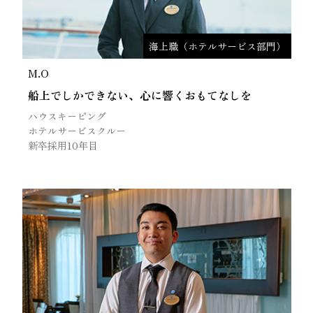
海上職（ホテルサービス部門）
M.O
船上でしかできない、心に響くおもてなしを
ハウスキーピング
ホテルサービスクルー
新卒採用10年目