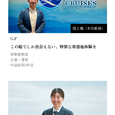
陸上職（本社勤務）
G.F
この船でしか出会えない、特別な寄港地体験を
営業戦略部
企画・運営
中途採用3年目