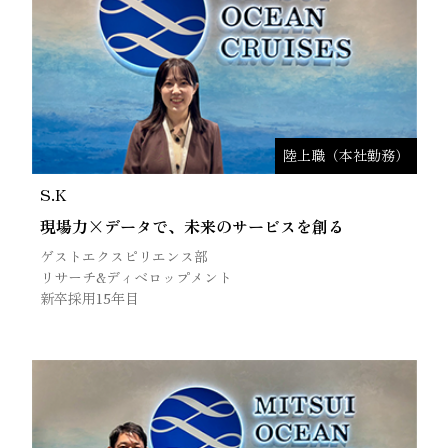
陸上職（本社勤務）
S.K
現場力×データで、未来のサービスを創る
ゲストエクスピリエンス部
リサーチ&ディベロップメント
新卒採用15年目