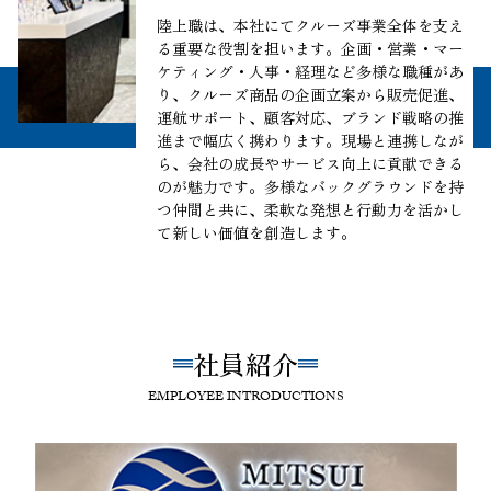
陸上職は、本社にてクルーズ事業全体を支え
る重要な役割を担います。企画・営業・マー
ケティング・人事・経理など多様な職種があ
り、クルーズ商品の企画立案から販売促進、
運航サポート、顧客対応、ブランド戦略の推
進まで幅広く携わります。現場と連携しなが
ら、会社の成長やサービス向上に貢献できる
のが魅力です。多様なバックグラウンドを持
つ仲間と共に、柔軟な発想と行動力を活かし
て新しい価値を創造します。
社員紹介
EMPLOYEE INTRODUCTIONS