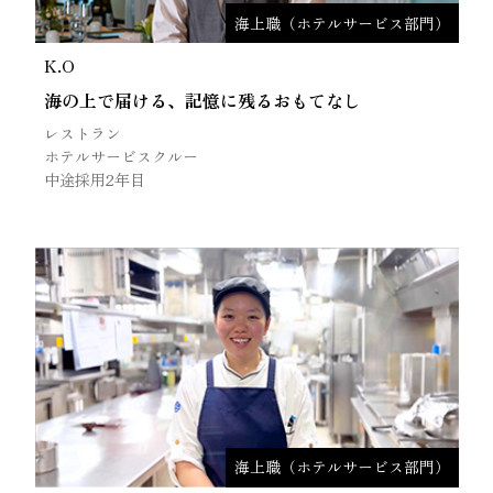
海上職（ホテルサービス部門）
K.O
海の上で届ける、記憶に残るおもてなし
レストラン
ホテルサービスクルー
中途採用2年目
海上職（ホテルサービス部門）