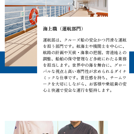
海上職（運航部門）
運航部は、クルーズ船の安全かつ円滑な運航
を担う部門です。航海士や機関士を中心に、
航路の計画や天候・海象の把握、寄港地との
調整、船舶の保守管理など多岐にわたる業務
を担当します。世界中の海を舞台に、グロー
バルな視点と高い専門性が求められるダイナ
ミックな仕事です。責任感を持ち、チームワ
ークを大切にしながら、お客様や乗組員の安
心と快適で安全な運行を堅持します。