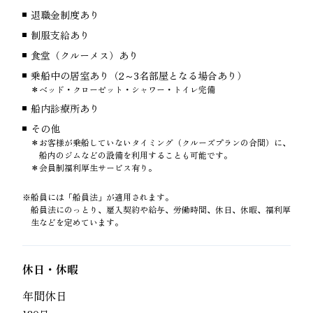
退職金制度あり
制服支給あり
食堂（クルーメス）あり
乗船中の居室あり（2～3名部屋となる場合あり）
ベッド・クローゼット・シャワー・トイレ完備
船内診療所あり
その他
お客様が乗船していないタイミング（クルーズプランの合間）に、
船内のジムなどの設備を利用することも可能です。
会員制福利厚生サービス有り。
船員には「船員法」が適用されます。
船員法にのっとり、雇入契約や給与、労働時間、休日、休暇、福利厚
生などを定めています。
休日・休暇
年間休日