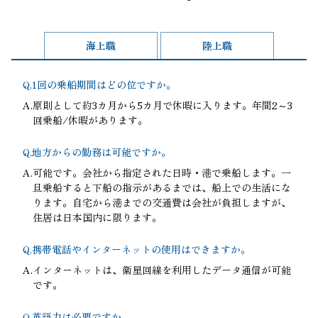
海上職
陸上職
Q.
1回の乗船期間はどの位ですか。
A.
原則として約3カ月から5カ月で休暇に入ります。年間2～3
回乗船/休暇があります。
Q.
地方からの勤務は可能ですか。
A.
可能です。会社から指定された日時・港で乗船します。一
旦乗船すると下船の指示があるまでは、船上での生活にな
ります。自宅から港までの交通費は会社が負担しますが、
住居は日本国内に限ります。
Q.
携帯電話やインターネットの使用はできますか。
A.
インターネットは、衛星回線を利用したデータ通信が可能
です。
Q.
英語力は必要ですか。