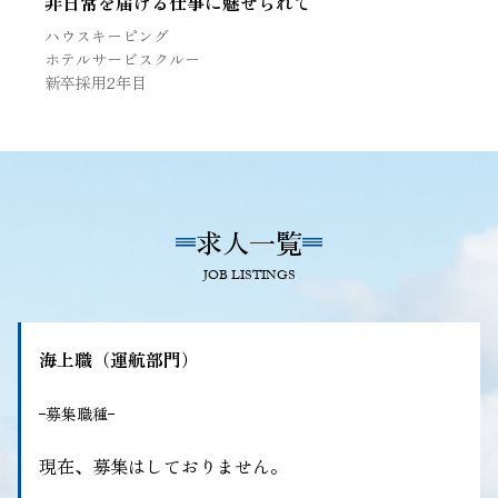
非日常を届ける仕事に魅せられて
ハウスキーピング
ホテルサービスクルー
新卒採用2年目
求人一覧
JOB LISTINGS
海上職（運航部門）
募集職種
現在、募集はしておりません。