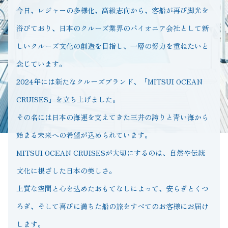
今日、レジャーの多様化、高級志向から、客船が再び脚光を
浴びており、日本のクルーズ業界のパイオニア会社として新
しいクルーズ文化の創造を目指し、一層の努力を重ねたいと
念じています。
2024年には新たなクルーズブランド、「MITSUI OCEAN
CRUISES」を立ち上げました。
その名には日本の海運を支えてきた三井の誇りと青い海から
始まる未来への希望が込められています。
MITSUI OCEAN CRUISESが大切にするのは、自然や伝統
文化に根ざした日本の美しさ。
上質な空間と心を込めたおもてなしによって、安らぎとくつ
ろぎ、そして喜びに満ちた船の旅をすべてのお客様にお届け
します。