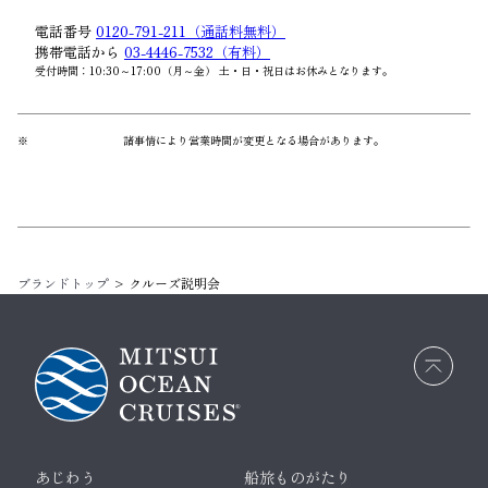
電話番号
0120-791-211（通話料無料）
携帯電話から
03-4446-7532（有料）
受付時間：10:30～17:00（月～金） 土・日・祝日はお休みとなります。
※
諸事情により営業時間が変更となる場合があります。
ブランドトップ
クルーズ説明会
画面
最上
部へ
戻る
あじわう
船旅ものがたり