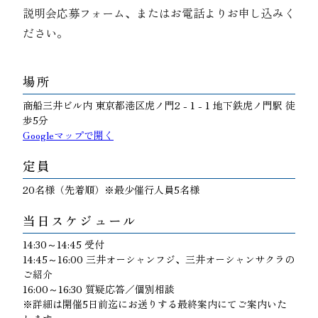
説明会応募フォーム、またはお電話よりお申し込みく
ださい。
場所
商船三井ビル内 東京都港区虎ノ門2 - 1 - 1 地下鉄虎ノ門駅 徒
歩5分
Googleマップで開く
定員
20名様（先着順）※最少催行人員5名様
当日スケジュール
14:30～14:45 受付
14:45～16:00 三井オーシャンフジ、三井オーシャンサクラの
ご紹介
16:00～16:30 質疑応答／個別相談
※詳細は開催5日前迄にお送りする最終案内にてご案内いた