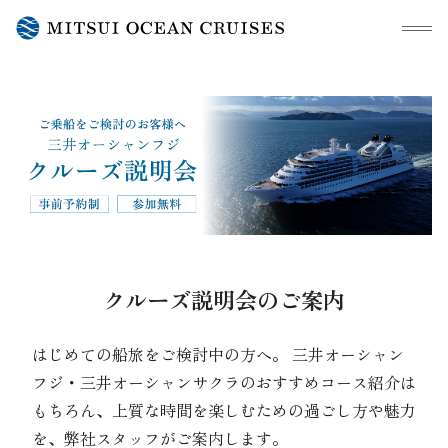
メニュ
クルーズ説明会のご案内
はじめての船旅をご検討中の方へ。 三井オーシャン
フジ・三井オーシャンサクラのおすすめコース紹介は
もちろん、上質な時間を楽しむための過ごし方や魅力
を、弊社スタッフがご案内します。