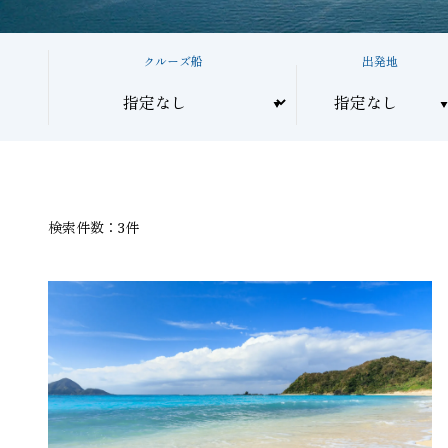
クルーズ船
出発地
検索件数：3件