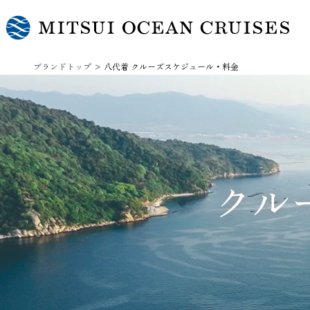
ブランドトップ
八代着 クルーズスケジュール・料金
クル