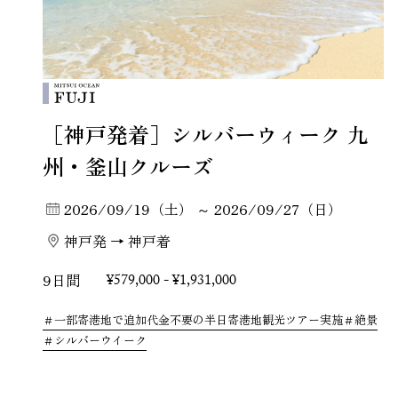
［神戸発着］シルバーウィーク 九
州・釜山クルーズ
2026/09/19（土） ～ 2026/09/27（日）
神戸発 → 神戸着
9日間
¥579,000 - ¥1,931,000
一部寄港地で追加代金不要の半日寄港地観光ツアー実施
絶景
シルバーウイーク