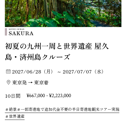
初夏の九州一周と世界遺産 屋久
島・済州島クルーズ
2027/06/28（月） ～ 2027/07/07（水）
東京発 → 東京着
10日間
¥667,000 - ¥2,223,000
絶景
一部寄港地で追加代金不要の半日寄港地観光ツアー実施
世界遺産