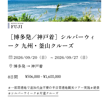
［博多発／神戸着］シルバーウィ
ーク 九州・釜山クルーズ
2026/09/20（日） ～ 2026/09/27（日）
博多発 → 神戸着
8日間
¥506,000 - ¥1,688,000
一部寄港地で追加代金不要の半日寄港地観光ツアー実施
絶景
シルバーウイーク
片道クルーズ