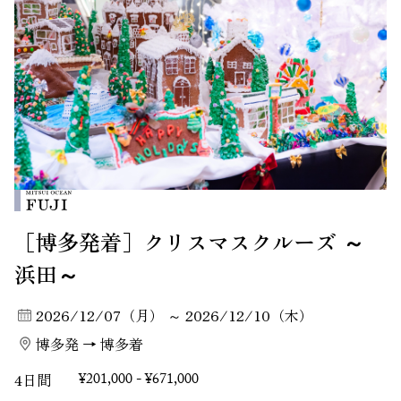
［博多発着］クリスマスクルーズ ～
浜田～
2026/12/07（月） ～ 2026/12/10（木）
博多発 → 博多着
4日間
¥201,000 - ¥671,000