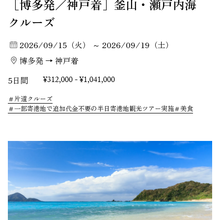
［博多発／神戸着］釜山・瀬戸内海
クルーズ
2026/09/15（火） ～ 2026/09/19（土）
博多発 → 神戸着
5日間
¥312,000 - ¥1,041,000
片道クルーズ
一部寄港地で追加代金不要の半日寄港地観光ツアー実施
美食