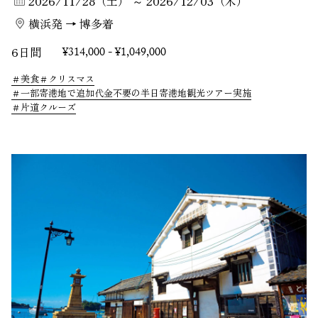
2026/11/28（土） ～ 2026/12/03（木）
横浜発 → 博多着
6日間
¥314,000 - ¥1,049,000
美食
クリスマス
一部寄港地で追加代金不要の半日寄港地観光ツアー実施
片道クルーズ