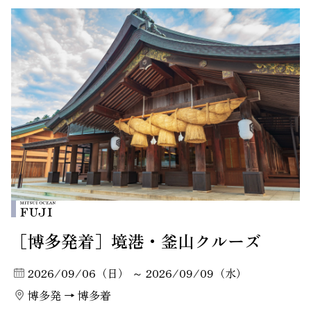
［博多発着］境港・釜山クルーズ
2026/09/06（日） ～ 2026/09/09（水）
博多発 → 博多着