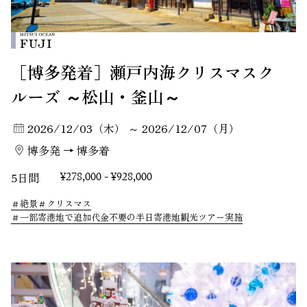
［博多発着］瀬戸内海クリスマスク
ルーズ ～松山・釜山～
2026/12/03（木） ～ 2026/12/07（月）
博多発 → 博多着
5日間
¥278,000 - ¥928,000
絶景
クリスマス
一部寄港地で追加代金不要の半日寄港地観光ツアー実施