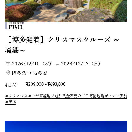
［博多発着］クリスマスクルーズ ～
境港～
2026/12/10（木） ～ 2026/12/13（日）
博多発 → 博多着
4日間
¥208,000 - ¥693,000
クリスマス
一部寄港地で追加代金不要の半日寄港地観光ツアー実施
美食