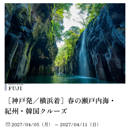
［神戸発／横浜着］春の瀬戸内海・
紀州・韓国クルーズ
2027/04/05（月） ～ 2027/04/11（日）