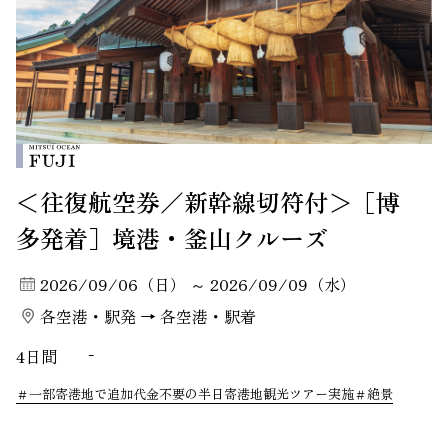
＜往復航空券／新幹線切符付＞［博
多発着］境港・釜山クルーズ
2026/09/06（日） ～ 2026/09/09（水）
各空港・駅発 → 各空港・駅着
4日間
-
一部寄港地で追加代金不要の半日寄港地観光ツアー実施
絶景