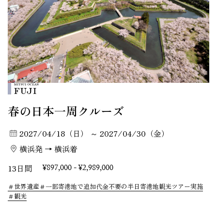
春の日本一周クルーズ
2027/04/18（日） ～ 2027/04/30（金）
横浜発 → 横浜着
13日間
¥897,000 - ¥2,989,000
世界遺産
一部寄港地で追加代金不要の半日寄港地観光ツアー実施
観光