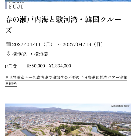
春の瀬戸内海と駿河湾・韓国クルー
ズ
2027/04/11（日） ～ 2027/04/18（日）
横浜発 → 横浜着
8日間
¥550,000 - ¥1,834,000
世界遺産
一部寄港地で追加代金不要の半日寄港地観光ツアー実施
観光