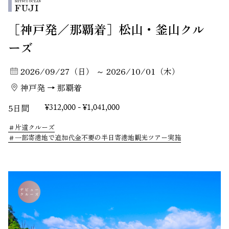
［神戸発／那覇着］松山・釜山クル
ーズ
2026/09/27（日） ～ 2026/10/01（木）
神戸発 → 那覇着
5日間
¥312,000 - ¥1,041,000
片道クルーズ
一部寄港地で追加代金不要の半日寄港地観光ツアー実施