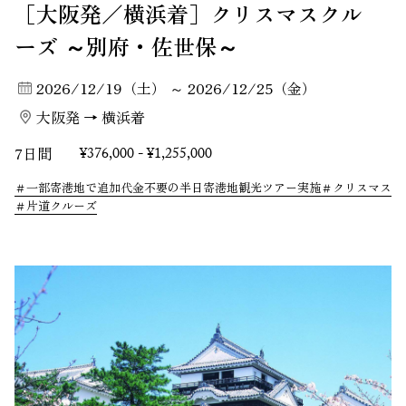
［大阪発／横浜着］クリスマスクル
ーズ ～別府・佐世保～
2026/12/19（土） ～ 2026/12/25（金）
大阪発 → 横浜着
7日間
¥376,000 - ¥1,255,000
一部寄港地で追加代金不要の半日寄港地観光ツアー実施
クリスマス
片道クルーズ