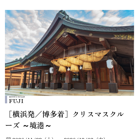
［横浜発／博多着］クリスマスクル
ーズ ～境港～