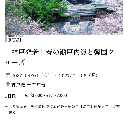
［神戸発着］春の瀬戸内海と韓国ク
ルーズ
2027/04/01（木） ～ 2027/04/05（月）
神戸発 → 神戸着
5日間
¥353,000 - ¥1,177,000
世界遺産
一部寄港地で追加代金不要の半日寄港地観光ツアー実施
観光