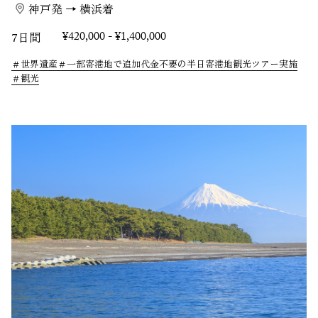
神戸発 → 横浜着
7日間
¥420,000 - ¥1,400,000
世界遺産
一部寄港地で追加代金不要の半日寄港地観光ツアー実施
観光