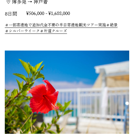
博多発 → 神戸着
8日間
¥506,000 - ¥1,688,000
一部寄港地で追加代金不要の半日寄港地観光ツアー実施
絶景
シルバーウイーク
片道クルーズ