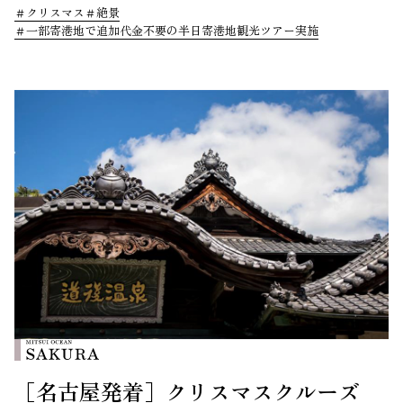
クリスマス
絶景
一部寄港地で追加代金不要の半日寄港地観光ツアー実施
［名古屋発着］クリスマスクルーズ