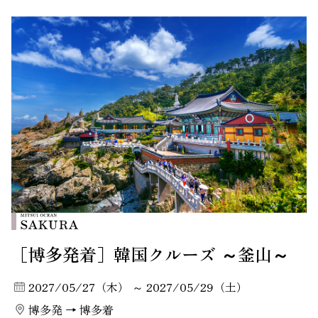
［博多発着］韓国クルーズ ～釜山～
2027/05/27（木） ～ 2027/05/29（土）
博多発 → 博多着