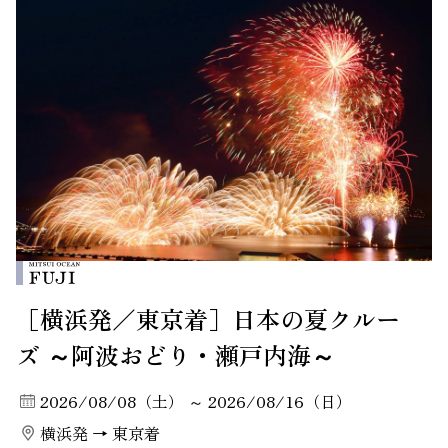
［横浜発／東京着］日本の夏クルー
ズ ～阿波おどり・瀬戸内海～
2026/08/08（土） ～ 2026/08/16（日）
横浜発 → 東京着