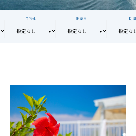
目的地
出発月
期