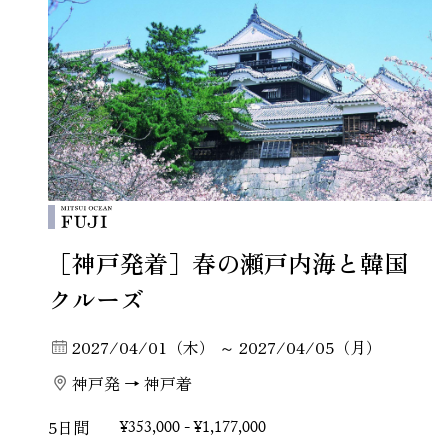
［神戸発着］春の瀬戸内海と韓国
クルーズ
2027/04/01（木） ～ 2027/04/05（月）
神戸発 → 神戸着
5日間
¥353,000 - ¥1,177,000