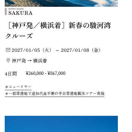
［神戸発／横浜着］新春の駿河湾
クルーズ
2027/01/05（火） ～ 2027/01/08（金）
神戸発 → 横浜着
4日間
¥260,000 - ¥867,000
ニューイヤー
一部寄港地で追加代金不要の半日寄港地観光ツアー実施