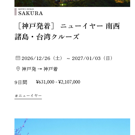
［神戸発着］ ニューイヤー 南西
諸島・台湾クルーズ
2026/12/26（土） ～ 2027/01/03（日）
神戸発 → 神戸着
9日間
¥631,000 - ¥2,107,000
ニューイヤー