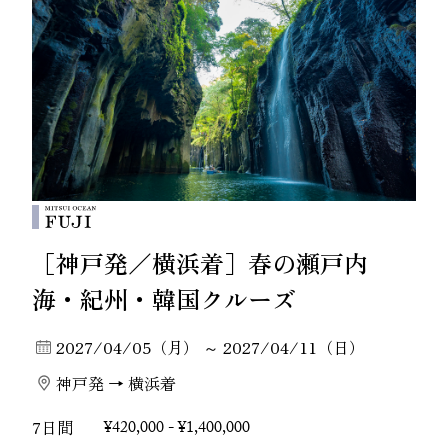
［神戸発／横浜着］春の瀬戸内
海・紀州・韓国クルーズ
2027/04/05（月） ～ 2027/04/11（日）
神戸発 → 横浜着
7日間
¥420,000 - ¥1,400,000