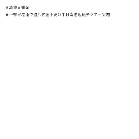
島旅
観光
一部寄港地で追加代金不要の半日寄港地観光ツアー実施