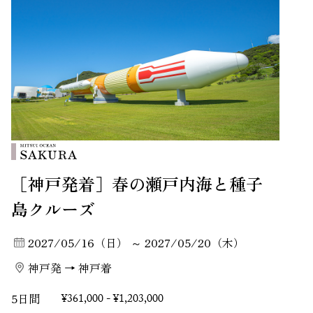
［神戸発着］春の瀬戸内海と種子
島クルーズ
2027/05/16（日） ～ 2027/05/20（木）
神戸発 → 神戸着
5日間
¥361,000 - ¥1,203,000