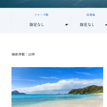
クルーズ船
出発地
検索件数：13件