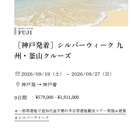
［神戸発着］シルバーウィーク 九
州・釜山クルーズ
2026/09/19（土） ～ 2026/09/27（日）
神戸発 → 神戸着
9日間
¥579,000 - ¥1,931,000
一部寄港地で追加代金不要の半日寄港地観光ツアー実施
絶景
シルバーウイーク