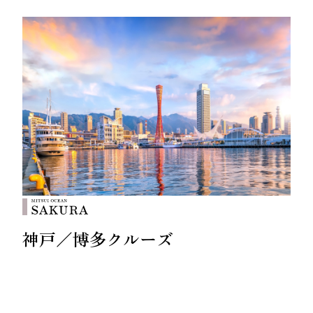
神戸／博多クルーズ