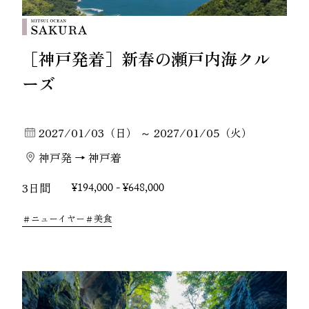
［神戸発着］新春の瀬戸内海クル
ーズ
2027/01/03（日） ～ 2027/01/05（火）
神戸発 → 神戸着
3日間
¥194,000 - ¥648,000
ニューイヤー
美食