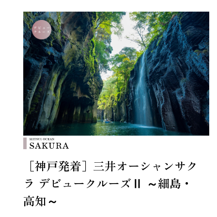
［神戸発着］三井オーシャンサク
ラ デビュークルーズⅡ ～細島・
高知～