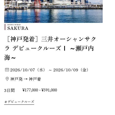
［神戸発着］三井オーシャンサク
ラ デビュークルーズⅠ ～瀬戸内
海～
2026/10/07（水） ～ 2026/10/09（金）
神戸発 → 神戸着
3日間
¥177,000 - ¥591,000
デビュークルーズ