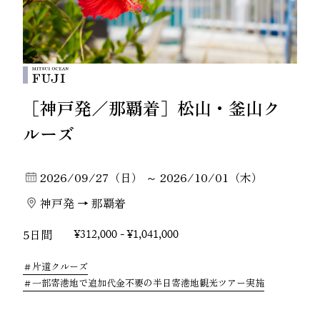
［神戸発／那覇着］松山・釜山ク
ルーズ
2026/09/27（日） ～ 2026/10/01（木）
神戸発 → 那覇着
5日間
¥312,000 - ¥1,041,000
片道クルーズ
一部寄港地で追加代金不要の半日寄港地観光ツアー実施