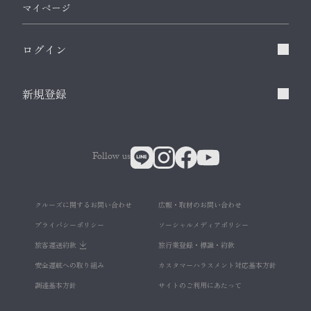
マイページ
ログイン
新規登録
Follow us
クルーズに関するお問い合わせ
広報・取材のお問い合わせ
プライバシーポリシー
ソーシャルメディアポリシー
旅客運送約款
旅行業登録・標識・約款
安全運航への取り組み
カスタマーハラスメント対応基本方針
調達基本方針
サイトのご利用にあたって