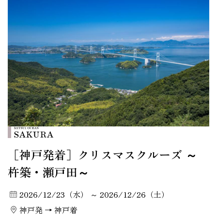
［神戸発着］クリスマスクルーズ ～
杵築・瀬戸田～
2026/12/23（水） ～ 2026/12/26（土）
神戸発 → 神戸着