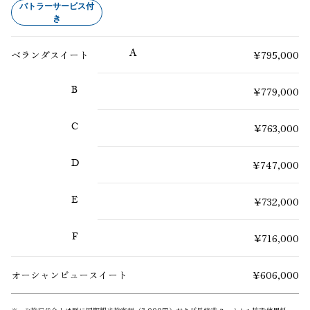
バトラーサービス付
き
A
ベランダ
スイート
¥795,000
B
¥779,000
C
¥763,000
D
¥747,000
E
¥732,000
F
¥716,000
オーシャンビュー
スイート
¥606,000