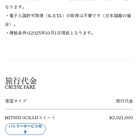
なります。
・電子入国許可取得（K-ETA）の取得は不要です（日本国籍の場
合）。
・渡航条件は2025年10月1日現在となります。
旅行代金
CRUISE FARE
客室タイプ
旅行代金
MITSUI OCEAN
スイート
¥2,021,000
バトラーサービス付
き