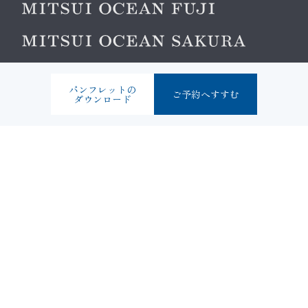
マイページ
パンフレットの
ご予約へすすむ
ダウンロード
ログイン
新規登録
Follow us
クルーズに関するお問い合わせ
広報・取材のお問い合わせ
プライバシーポリシー
ソーシャルメディアポリシー