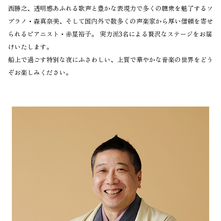
西勝之、透明感あふれる歌声と豊かな表現力で多くの聴衆を魅了するソ
プラノ・森真奈美、そして国内外で数多くの声楽家から厚い信頼を寄せ
られるピアニスト・赤星裕子。 実力派3名による贅沢なステージをお届
けいたします。
船上で過ごす特別な夜にふさわしい、上質で華やかな音楽の世界をどう
ぞお楽しみください。