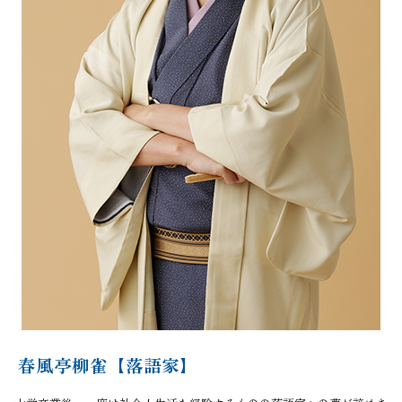
春風亭柳雀【落語家】