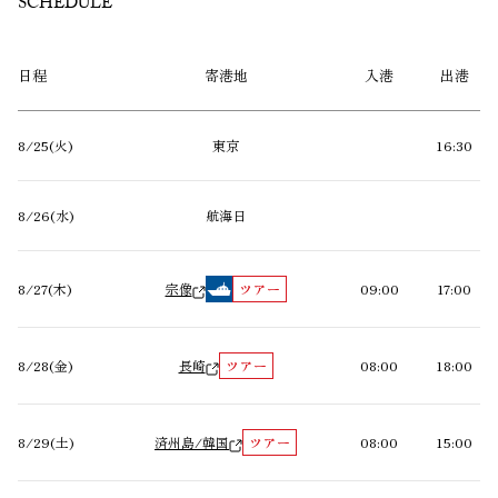
SCHEDULE
日程
寄港地
入港
出港
8/25(火)
東京
16:30
8/26(水)
航海日
8/27(木)
宗像
09:00
17:00
8/28(金)
長崎
08:00
18:00
8/29(土)
済州島/韓国
08:00
15:00