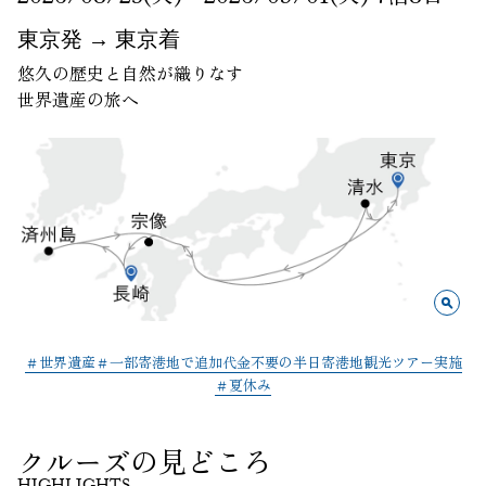
東京発 → 東京着
悠久の歴史と自然が織りなす
世界遺産の旅へ
世界遺産
一部寄港地で追加代金不要の半日寄港地観光ツアー実施
夏休み
クルーズの見どころ