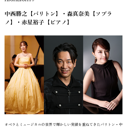
HIGHLIGHTS
中西勝之【バリトン】・森真奈美【ソプラ
ノ】・赤星裕子【ピアノ】
オペラとミュージカルの世界で輝かしい実績を重ねてきたバリトン・中