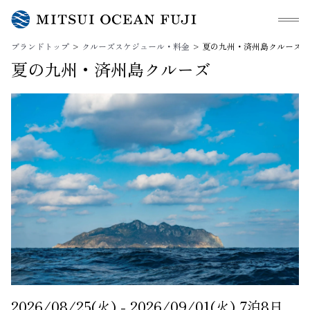
メニュ
ブランドトップ
クルーズスケジュール・料金
夏の九州・済州島クルーズ
夏の九州・済州島クルーズ
2026/08/25(火) - 2026/09/01(火)
7泊8日