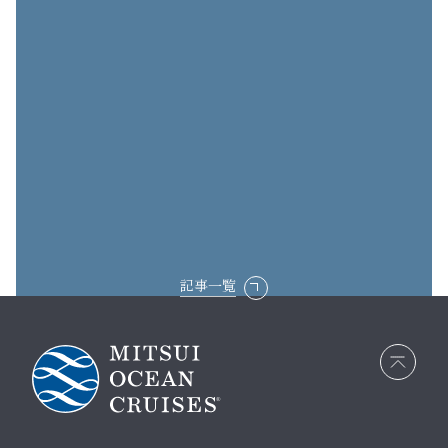
記事一覧
画面
最上
部へ
戻る