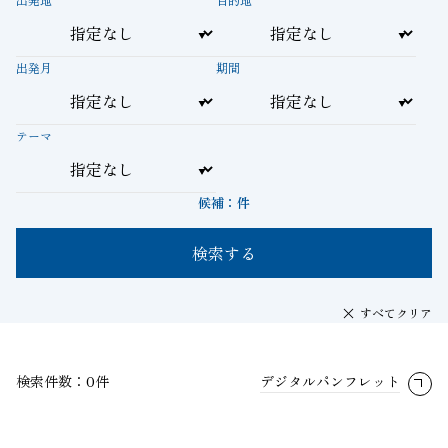
出発月
期間
テーマ
候補：
件
検索する
すべてクリア
検索件数：0件
デジタルパンフレット