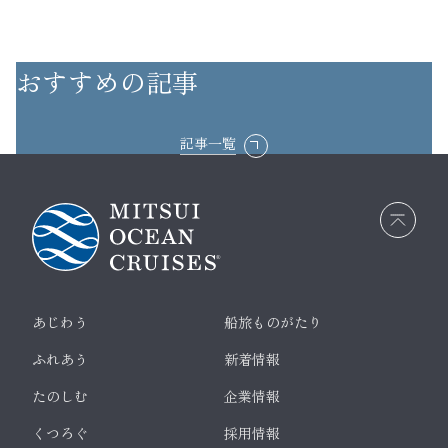
おすすめの記事
記事一覧
画面
最上
部へ
戻る
あじわう
船旅ものがたり
ふれあう
新着情報
たのしむ
企業情報
くつろぐ
採用情報