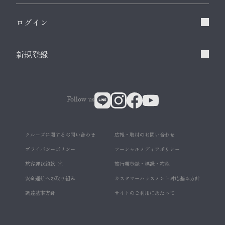
ログイン
新規登録
Follow us
クルーズに関するお問い合わせ
広報・取材のお問い合わせ
プライバシーポリシー
ソーシャルメディアポリシー
旅客運送約款
旅行業登録・標識・約款
安全運航への取り組み
カスタマーハラスメント対応基本方針
調達基本方針
サイトのご利用にあたって