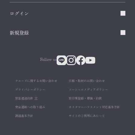
ログイン
新規登録
Follow us
クルーズに関するお問い合わせ
広報・取材のお問い合わせ
プライバシーポリシー
ソーシャルメディアポリシー
旅客運送約款
旅行業登録・標識・約款
安全運航への取り組み
カスタマーハラスメント対応基本方針
調達基本方針
サイトのご利用にあたって