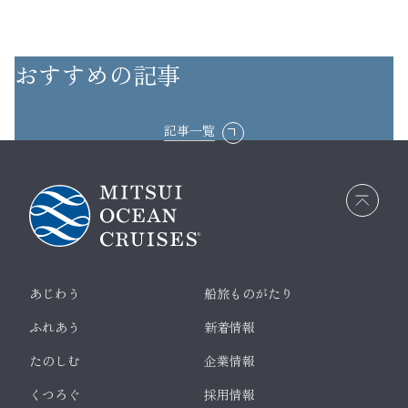
おすすめの記事
記事一覧
画面
最上
部へ
戻る
あじわう
船旅ものがたり
ふれあう
新着情報
たのしむ
企業情報
くつろぐ
採用情報