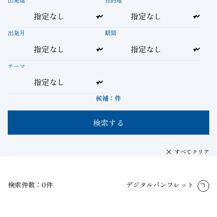
出発月
期間
テーマ
候補：
件
検索する
すべてクリア
検索件数：0件
デジタルパンフレット