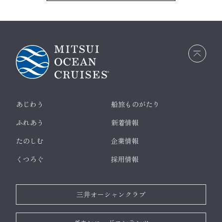
画面
最上
部へ
戻る
あじわう
船旅ものがたり
ふれあう
新着情報
たのしむ
企業情報
くつろぐ
採用情報
三井オーシャンクラブ