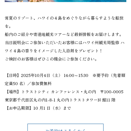
常夏のリゾート、ハワイの４島をめぐりながら暮らすような船旅
を。
船内のご紹介や寄港地観光ツアーなど最新情報をお届けします。
当日説明会にご参加いただいたお客様にはハワイ州観光局監修 ハ
ワイ４島の香りをイメージした入浴剤をプレゼント！
ご検討のお客様はぜひこの機会にご参加ください。
【日時】2025年10月4日（土） 14:00～15:30 ※要予約（先着順
定員50 名）／参加費無料
【場所】トラストシティ カンファレンス・丸の内 〒100-0005
東京都千代田区丸の内1-8-1 丸の内トラストタワーN 館11 階
【お申込期限】10 月1 日（水）まで