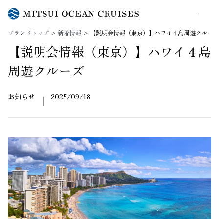
メニュ
ブランドトップ
新着情報
【説明会情報（東京）】ハワイ４島周遊クルーズ
【説明会情報（東京）】ハワイ４島
周遊クルーズ
お知らせ
2025/09/18