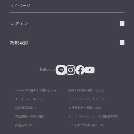
マイページ
ログイン
新規登録
Follow us
クルーズに関するお問い合わせ
広報・取材のお問い合わせ
プライバシーポリシー
ソーシャルメディアポリシー
旅客運送約款
旅行業登録・標識・約款
安全運航への取り組み
カスタマーハラスメント対応基本方針
調達基本方針
サイトのご利用にあたって