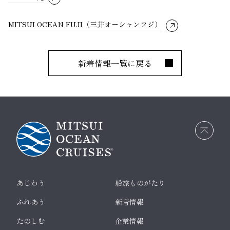
MITSUI OCEAN FUJI（三井オーシャンフジ）
新着情報一覧に戻る
画面
最上
部へ
戻る
あじわう
船旅ものがたり
ふれあう
新着情報
たのしむ
企業情報