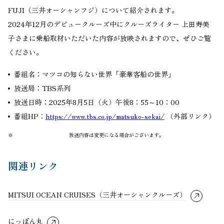
FUJI（三井オーシャンフジ）について紹介されます。
2024年12月のデビュークルーズ中にクルーズライター 上田寿美
子さまに乗船取材いただいた内容が放映されますので、ぜひご覧
ください。
番組名：マツコの知らない世界「豪華客船の世界」
放送局：TBS系列
放送日時：2025年8月5日（火）午後8：55～10：00
番組HP：
https://www.tbs.co.jp/matsuko-sekai/
（外部リンク）
※
放送内容は変更になる場合がございます。
関連リンク
MITSUI OCEAN CRUISES（三井オーシャンクルーズ）
にっぽん丸