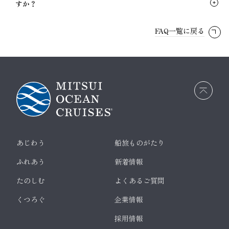
すか？
FAQ一覧に戻る
画面
最上
部へ
戻る
あじわう
船旅ものがたり
ふれあう
新着情報
たのしむ
よくあるご質問
くつろぐ
企業情報
採用情報