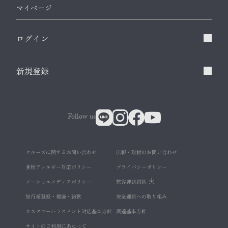
マイページ
ログイン
新規登録
Follow us
クルーズに関するお問い合わせ
広報・取材のお問い合わせ
食物アレルギー対応ポリシー
プライバシーポリシー
ソーシャルメディアポリシー
旅客運送約款
旅行業登録・標識・約款
安全運航への取り組み
カスタマーハラスメント対応基本方針
調達基本方針
サイトのご利用にあたって