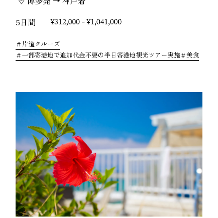
博多発 → 神戸着
5日間
¥312,000 - ¥1,041,000
片道クルーズ
一部寄港地で追加代金不要の半日寄港地観光ツアー実施
美食