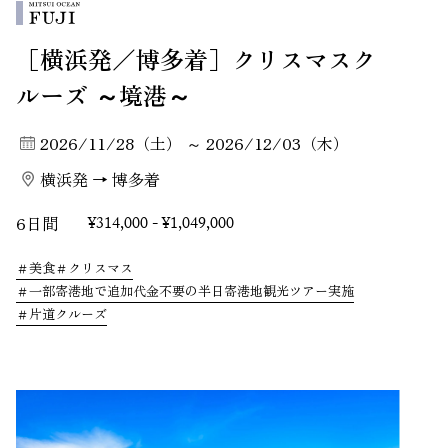
［横浜発／博多着］クリスマスク
ルーズ ～境港～
2026/11/28（土） ～ 2026/12/03（木）
横浜発 → 博多着
6日間
¥314,000 - ¥1,049,000
美食
クリスマス
一部寄港地で追加代金不要の半日寄港地観光ツアー実施
片道クルーズ