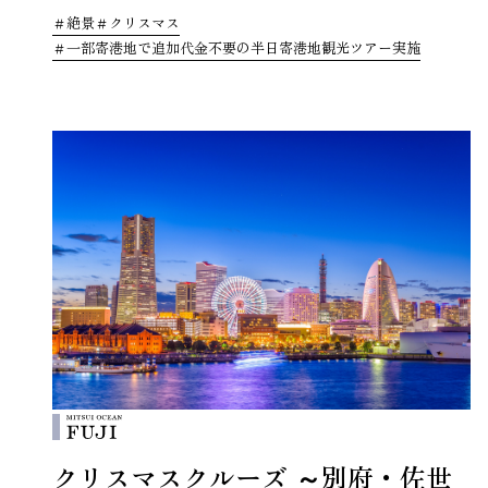
絶景
クリスマス
一部寄港地で追加代金不要の半日寄港地観光ツアー実施
クリスマスクルーズ ～別府・佐世