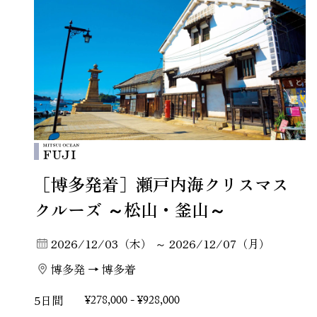
［博多発着］瀬戸内海クリスマス
クルーズ ～松山・釜山～
2026/12/03（木） ～ 2026/12/07（月）
博多発 → 博多着
5日間
¥278,000 - ¥928,000