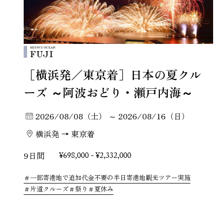
［横浜発／東京着］日本の夏クル
ーズ ～阿波おどり・瀬戸内海～
2026/08/08（土） ～ 2026/08/16（日）
横浜発 → 東京着
9日間
¥698,000 - ¥2,332,000
一部寄港地で追加代金不要の半日寄港地観光ツアー実施
片道クルーズ
祭り
夏休み