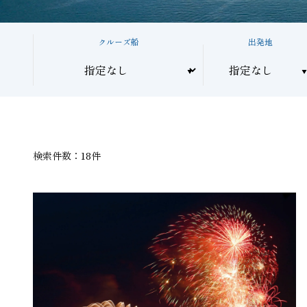
クルーズ船
出発地
検索件数：18件