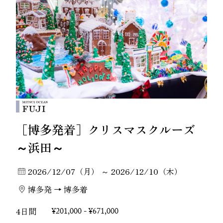
［博多発着］クリスマスクルーズ
～浜田～
2026/12/07（月） ～ 2026/12/10（木）
博多発 → 博多着
4日間
¥201,000 - ¥671,000