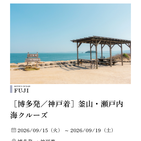
［博多発／神戸着］釜山・瀬戸内
海クルーズ
2026/09/15（火） ～ 2026/09/19（土）