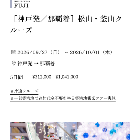
［神戸発／那覇着］松山・釜山ク
ルーズ
2026/09/27（日） ～ 2026/10/01（木）
神戸発 → 那覇着
5日間
¥312,000 - ¥1,041,000
片道クルーズ
一部寄港地で追加代金不要の半日寄港地観光ツアー実施