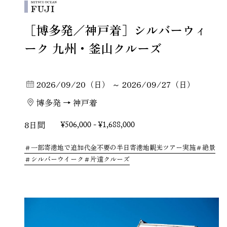
［博多発／神戸着］シルバーウィ
ーク 九州・釜山クルーズ
2026/09/20（日） ～ 2026/09/27（日）
博多発 → 神戸着
8日間
¥506,000 - ¥1,688,000
一部寄港地で追加代金不要の半日寄港地観光ツアー実施
絶景
シルバーウイーク
片道クルーズ