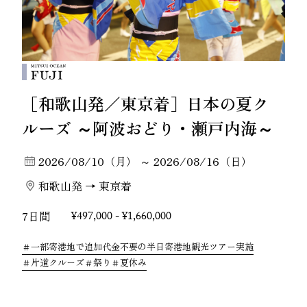
［和歌山発／東京着］日本の夏ク
ルーズ ～阿波おどり・瀬戸内海～
2026/08/10（月） ～ 2026/08/16（日）
和歌山発 → 東京着
7日間
¥497,000 - ¥1,660,000
一部寄港地で追加代金不要の半日寄港地観光ツアー実施
片道クルーズ
祭り
夏休み