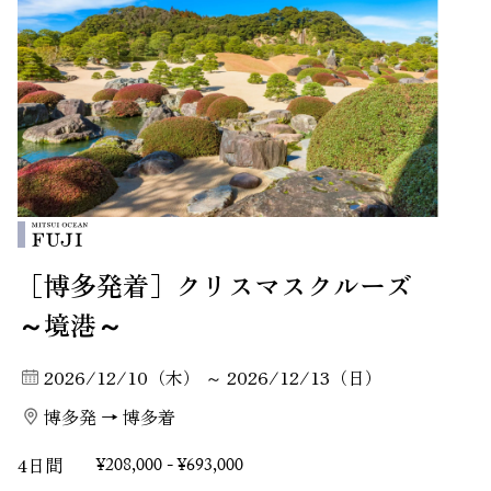
［博多発着］クリスマスクルーズ
～境港～
2026/12/10（木） ～ 2026/12/13（日）
博多発 → 博多着
4日間
¥208,000 - ¥693,000