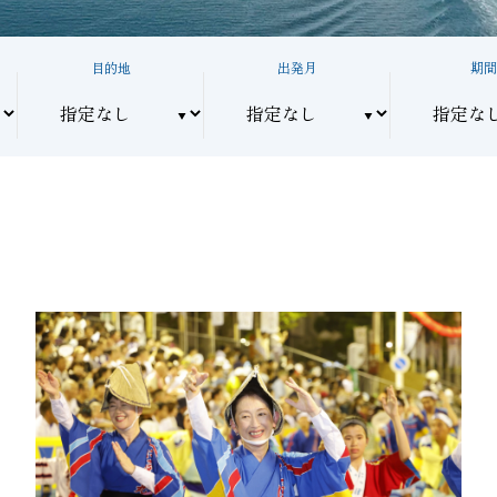
目的地
出発月
期