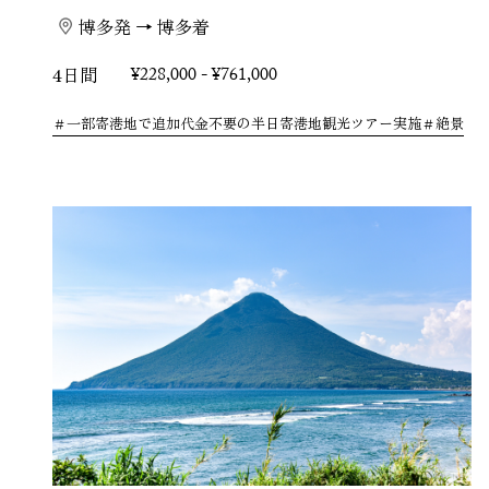
博多発 → 博多着
4日間
¥228,000 - ¥761,000
一部寄港地で追加代金不要の半日寄港地観光ツアー実施
絶景