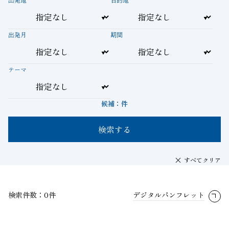
出発月
期間
テーマ
候補：
件
検索する
すべてクリア
検索件数：0件
デジタルパンフレット