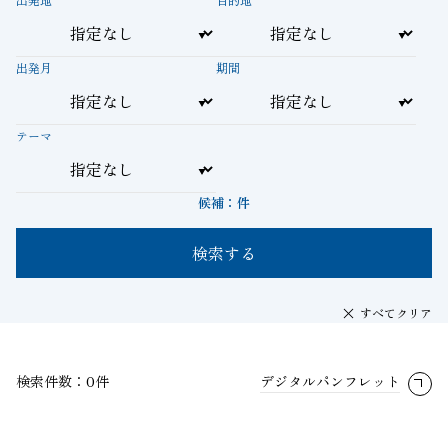
出発月
期間
テーマ
候補：
件
検索する
すべてクリア
検索件数：0件
デジタルパンフレット