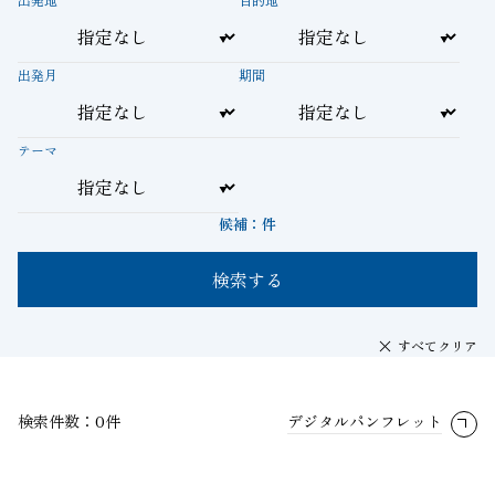
出発月
期間
テーマ
候補：
件
検索する
すべてクリア
検索件数：0件
デジタルパンフレット