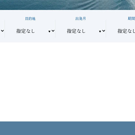
目的地
出発月
期