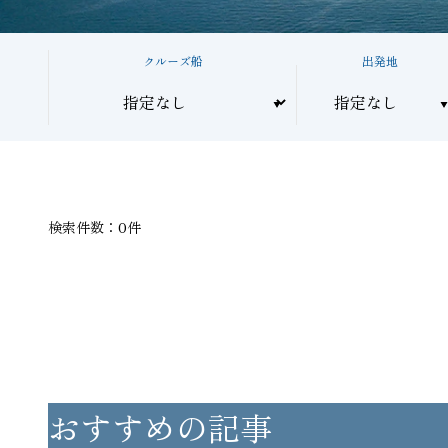
クルーズ船
出発地
検索件数：0件
おすすめの記事