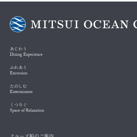
あじわう
Dining Experience
ふれあう
Excursion
たのしむ
Entertaiment
くつろぐ
Space of Relaxation
クルーズ船のご案内