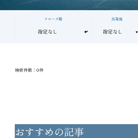
クルーズ船
出発地
検索件数：0件
おすすめの記事