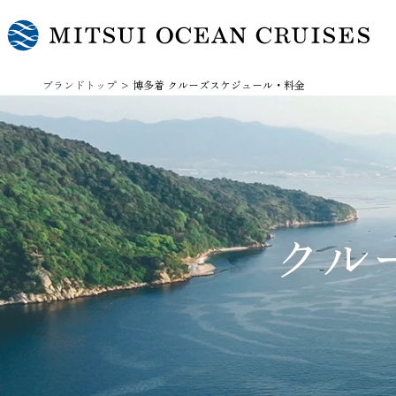
ブランドトップ
博多着 クルーズスケジュール・料金
クル