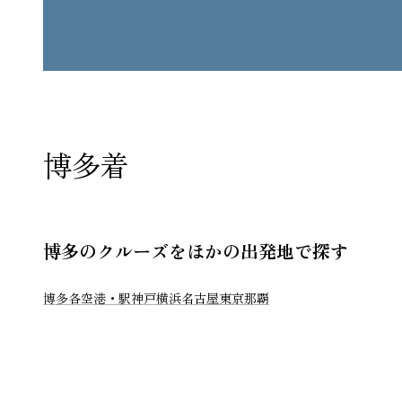
博多着
博多のクルーズをほかの出発地で探す
博多
各空港・駅
神戸
横浜
名古屋
東京
那覇