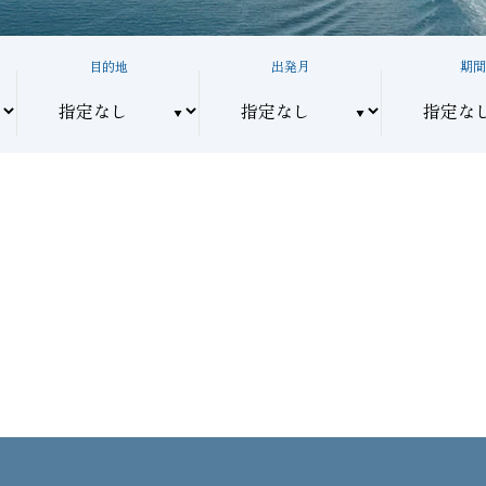
目的地
出発月
期