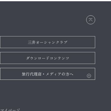
画面
最上
部へ
戻る
三井オーシャンクラブ
ダウンロードコンテンツ
旅行代理店・メディアの方へ
マイページ