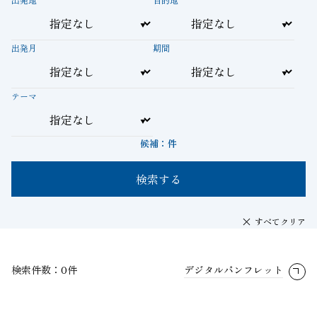
出発月
期間
テーマ
候補：
件
検索する
すべてクリア
検索件数：0件
デジタルパンフレット