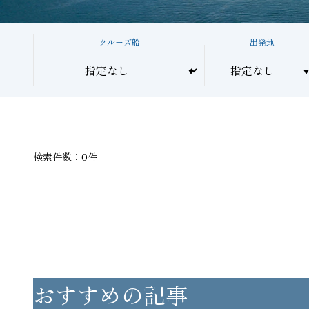
クルーズ船
出発地
検索件数：0件
おすすめの記事