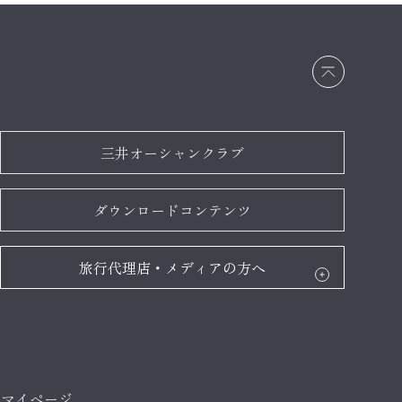
画面
最上
部へ
戻る
三井オーシャンクラブ
ダウンロードコンテンツ
旅行代理店・メディアの方へ
マイページ