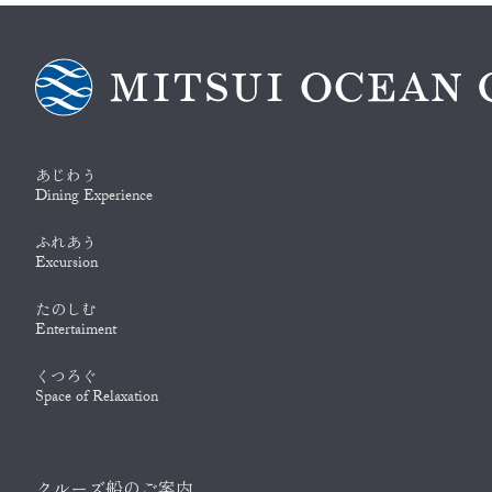
あじわう
Dining Experience
ふれあう
Excursion
たのしむ
Entertaiment
くつろぐ
Space of Relaxation
クルーズ船のご案内