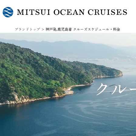
ブランドトップ
神戸発,鹿児島着 クルーズスケジュール・料金
クル