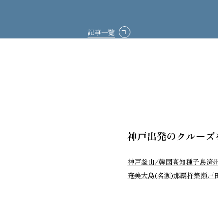
記事一覧
神戸出発のクルーズ
神戸
釜山/韓国
高知
種子島
済
奄美大島(名瀬)
那覇
杵築
瀬戸