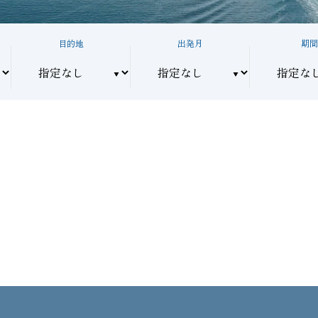
目的地
出発月
期