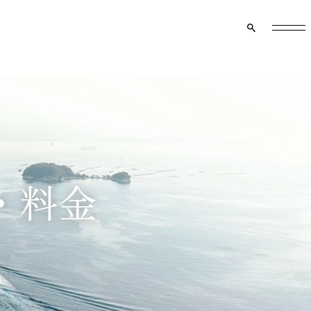
クルーズ船のご案内
マイページ
資料請求
メニュー
・料金