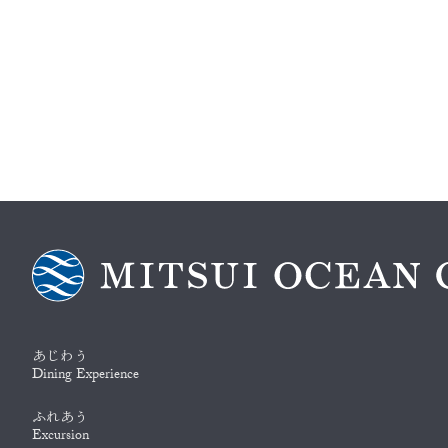
あじわう
Dining Experience
ふれあう
Excursion