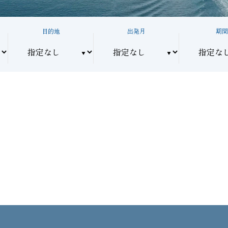
目的地
出発月
期