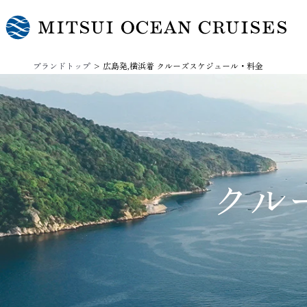
ブランドトップ
広島発,横浜着 クルーズスケジュール・料金
クル