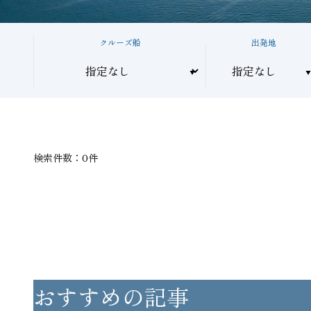
クルーズ船
出発地
検索件数：0件
おすすめの記事