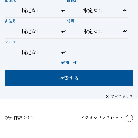
出発月
期間
テーマ
候補：
件
検索する
すべてクリア
検索件数：0件
デジタルパンフレット