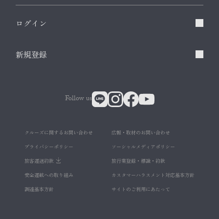
ログイン
新規登録
Follow us
クルーズに関するお問い合わせ
広報・取材のお問い合わせ
プライバシーポリシー
ソーシャルメディアポリシー
旅客運送約款
旅行業登録・標識・約款
安全運航への取り組み
カスタマーハラスメント対応基本方針
調達基本方針
サイトのご利用にあたって