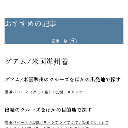
おすすめの記事
記事一覧
グアム/米国準州着
グアム/米国準州のクルーズをほかの出発地で探す
横浜
パペーテ（タヒチ島）/仏領ポリネシア
出発のクルーズをほかの目的地で探す
横浜
パペーテ/仏領ポリネシア
ライアテア/仏領ポリネシア